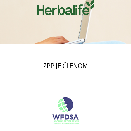
ZPP JE ČLENOM