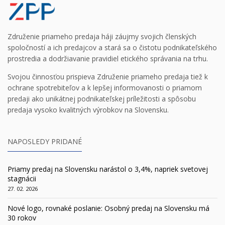
Združenie priameho predaja háji záujmy svojich členských
spoločností a ich predajcov a stará sa o čistotu podnikateľského
prostredia a dodržiavanie pravidiel etického správania na trhu.
Svojou činnosťou prispieva Združenie priameho predaja tiež k
ochrane spotrebiteľov a k lepšej informovanosti o priamom
predaji ako unikátnej podnikateľskej príležitosti a spôsobu
predaja vysoko kvalitných výrobkov na Slovensku.
NAPOSLEDY PRIDANÉ
Priamy predaj na Slovensku narástol o 3,4%, napriek svetovej
stagnácii
27. 02. 2026
Nové logo, rovnaké poslanie: Osobný predaj na Slovensku má
30 rokov