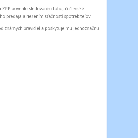
 ZPP poverilo sledovaním toho, či členské
o predaja a riešením sťažností spotrebiteľov.
red známych pravidiel a poskytuje mu jednoznačnú