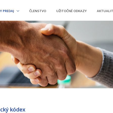
Y PREDAJ
ČLENSTVO
UŽITOČNÉ ODKAZY
AKTUALI
ický kódex