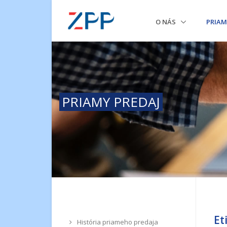
O NÁS
PRIAM
PRIAMY PREDAJ
Et
História priameho predaja