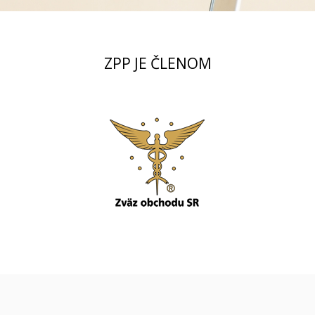
ZPP JE ČLENOM